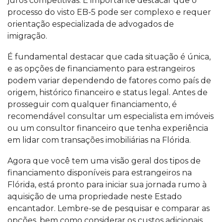
juros competitivas. É importante destacar que o
processo do visto EB-5 pode ser complexo e requer
orientação especializada de advogados de
imigração.
É fundamental destacar que cada situação é única,
e as opções de financiamento para estrangeiros
podem variar dependendo de fatores como país de
origem, histórico financeiro e status legal. Antes de
prosseguir com qualquer financiamento, é
recomendável consultar um especialista em imóveis
ou um consultor financeiro que tenha experiência
em lidar com transações imobiliárias na Flórida.
Agora que você tem uma visão geral dos tipos de
financiamento disponíveis para estrangeiros na
Flórida, está pronto para iniciar sua jornada rumo à
aquisição de uma propriedade neste Estado
encantador. Lembre-se de pesquisar e comparar as
opções, bem como considerar os custos adicionais,