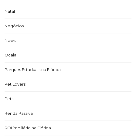
Natal
Negócios
News
Ocala
Parques Estaduais na Flórida
Pet Lovers
Pets
Renda Passiva
ROI imbiliário na Flórida