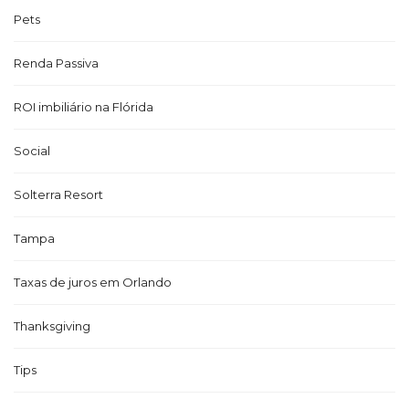
Pets
Renda Passiva
ROI imbiliário na Flórida
Social
Solterra Resort
Tampa
Taxas de juros em Orlando
Thanksgiving
Tips