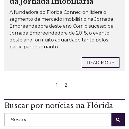
da Jornada Imobiliária
A fundadora do Florida Connexion lidera o
segmento de mercado imobiliário na Jornada
Empreendedora deste ano Com o sucesso da
Jornada Empreendedora de 2018, o evento
deste ano foi muito aguardado tanto pelos
participantes quanto...
READ MORE
1
2
Buscar por notícias na Flórida