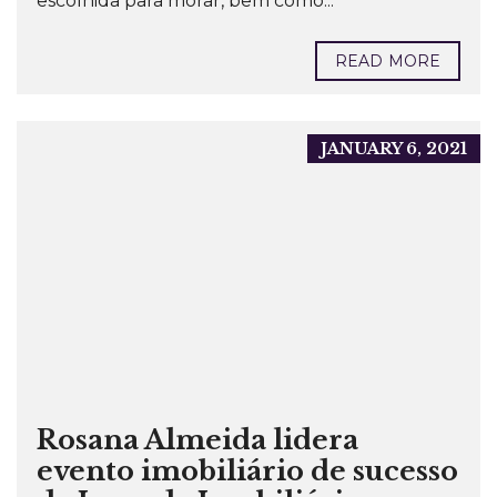
escolhida para morar, bem como...
READ MORE
JANUARY 6, 2021
Rosana Almeida lidera
evento imobiliário de sucesso