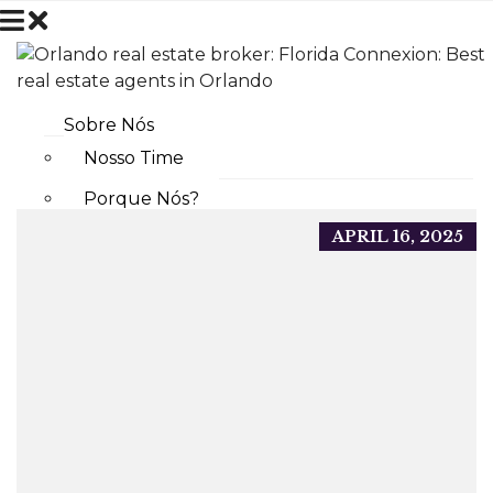
Sobre Nós
Nosso Time
Porque Nós?
APRIL 16, 2025
Faça parte do nosso time
Parceiros
Perguntas Frequentes
COMPRAR
ORLANDO
RESIDENCIAL
COMERCIAL