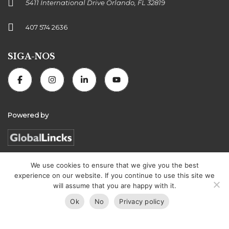
5411 International Drive Orlando, FL 32819
407 574 2636
SIGA-NOS
Powered by
We use cookies to ensure that we give you the best
experience on our website. If you continue to use this site we
Florida Connexion Properties | All rights reserved
will assume that you are happy with it.
Ok
No
Privacy policy