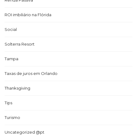
Renda Passiva
ROI imbiliário na Flórida
Social
Solterra Resort
Tampa
Taxas de juros em Orlando
Thanksgiving
Tips
Turismo
Uncategorized @pt