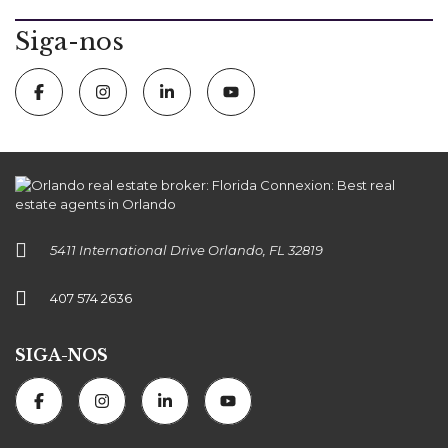
Siga-nos
5411 International Drive Orlando, FL 32819
407 574 2636
SIGA-NOS