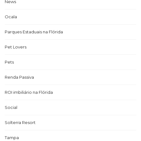
News
Ocala
Parques Estaduais na Flórida
Pet Lovers
Pets
Renda Passiva
ROI imbiliário na Flórida
Social
Solterra Resort
Tampa