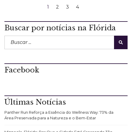
1
2
3
4
Buscar por notícias na Flórida
Facebook
Últimas Notícias
Panther Run Reforça a Essência do Wellness Way: 73% da
Área Preservada para a Natureza e o Bem-Estar
Minneola, Flórida: Por Que a Cidade Está Crescendo Tão