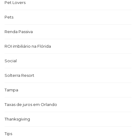
Pet Lovers
Pets
Renda Passiva
ROI imbiliário na Flórida
Social
Solterra Resort
Tampa
Taxas de juros em Orlando
Thanksgiving
Tips