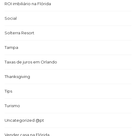
ROI imbiliário na Flórida
Social
Solterra Resort
Tampa
Taxas de juros em Orlando
Thanksgiving
Tips
Turismo
Uncategorized @pt
Vender casa na Flórida