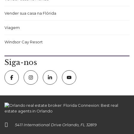
Vender sua casa na Flórida
Viagem
Windsor Cay Resort
Siga-nos
5411 International Drive Orlando, FL 32819