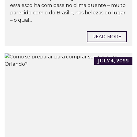
essa escolha com base no clima quente – muito
parecido com o do Brasil –, nas belezas do lugar
– o qual...
READ MORE
JULY 4, 2022