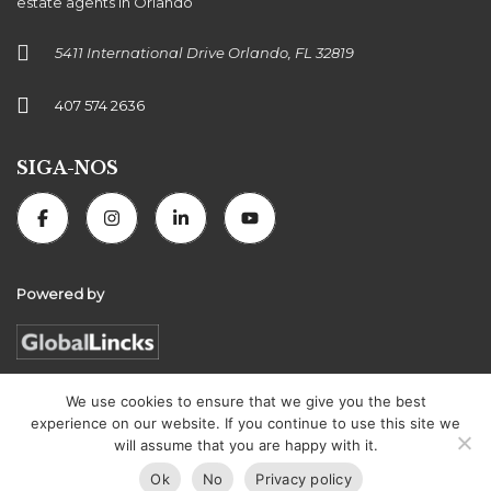
5411 International Drive Orlando, FL 32819
407 574 2636
SIGA-NOS
Powered by
We use cookies to ensure that we give you the best
experience on our website. If you continue to use this site we
Florida Connexion Properties | All rights reserved
will assume that you are happy with it.
Ok
No
Privacy policy