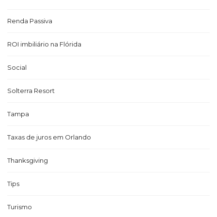
Renda Passiva
ROI imbiliário na Flórida
Social
Solterra Resort
Tampa
Taxas de juros em Orlando
Thanksgiving
Tips
Turismo