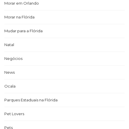
Morar em Orlando
Morar na Flórida
Mudar para a Flórida
Natal
Negócios
News
Ocala
Parques Estaduais na Flórida
Pet Lovers
Pets