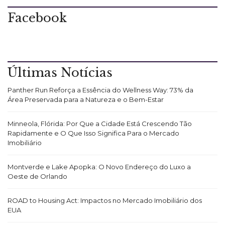
Facebook
Últimas Notícias
Panther Run Reforça a Essência do Wellness Way: 73% da
Área Preservada para a Natureza e o Bem-Estar
Minneola, Flórida: Por Que a Cidade Está Crescendo Tão
Rapidamente e O Que Isso Significa Para o Mercado
Imobiliário
Montverde e Lake Apopka: O Novo Endereço do Luxo a
Oeste de Orlando
ROAD to Housing Act: Impactos no Mercado Imobiliário dos
EUA