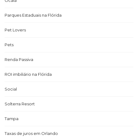
Ocala
Parques Estaduais na Flórida
Pet Lovers
Pets
Renda Passiva
ROI imbiliário na Flórida
Social
Solterra Resort
Tampa
Taxas de juros em Orlando