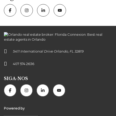
5411 International Drive Orlando, FL 32819
407 574 2636
SIGA-NOS
Powered by