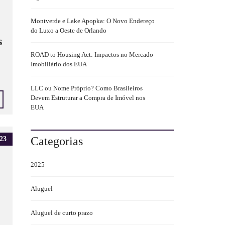
Montverde e Lake Apopka: O Novo Endereço
do Luxo a Oeste de Orlando
s
ROAD to Housing Act: Impactos no Mercado
Imobiliário dos EUA
LLC ou Nome Próprio? Como Brasileiros
Devem Estruturar a Compra de Imóvel nos
EUA
Categorias
23
2025
Aluguel
Aluguel de curto prazo