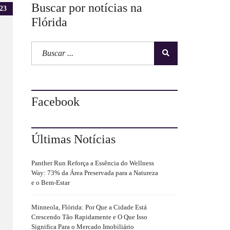
Buscar por notícias na
23
Flórida
Facebook
Últimas Notícias
Panther Run Reforça a Essência do Wellness
Way: 73% da Área Preservada para a Natureza
e o Bem-Estar
Minneola, Flórida: Por Que a Cidade Está
Crescendo Tão Rapidamente e O Que Isso
Significa Para o Mercado Imobiliário