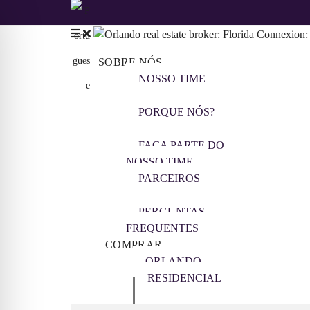
SOBRE NÓS
NOSSO TIME
PORQUE NÓS?
FAÇA PARTE DO
NOSSO TIME
PARCEIROS
PERGUNTAS
FREQUENTES
COMPRAR
ORLANDO
RESIDENCIAL