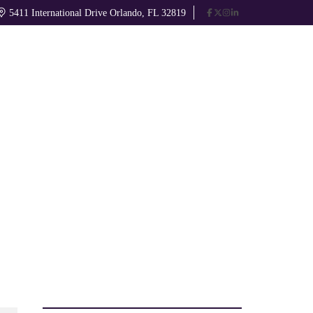
5411 International Drive Orlando, FL 32819