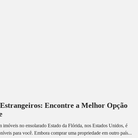
 Estrangeiros: Encontre a Melhor Opção
e
em imóveis no ensolarado Estado da Flórida, nos Estados Unidos, é
oníveis para você. Embora comprar uma propriedade em outro país...