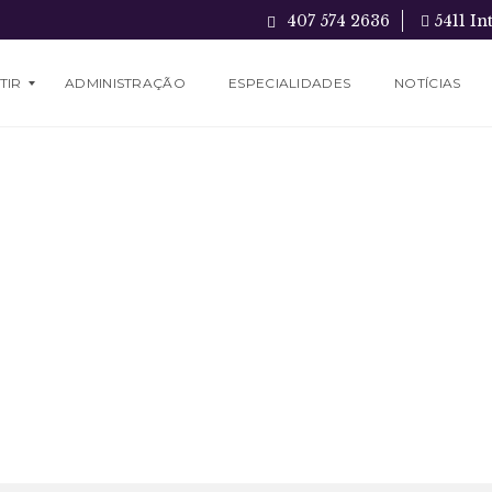
407 574 2636
5411 In
TIR
ADMINISTRAÇÃO
ESPECIALIDADES
NOTÍCIAS