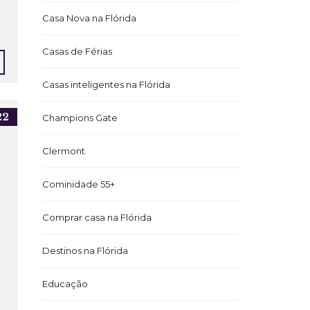
Casa Nova na Flórida
Casas de Férias
Casas inteligentes na Flórida
22
Champions Gate
Clermont
Cominidade 55+
Comprar casa na Flórida
Destinos na Flórida
Educação