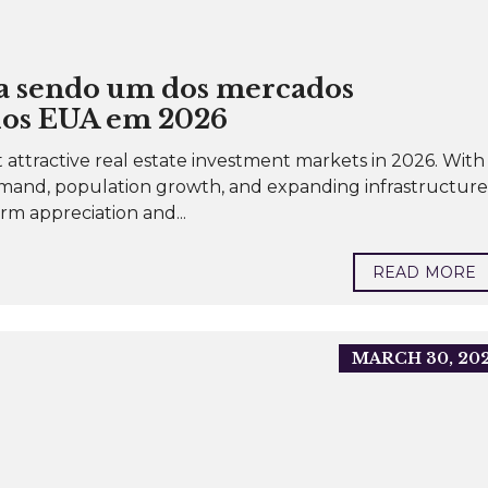
a sendo um dos mercados
 dos EUA em 2026
t attractive real estate investment markets in 2026. With
emand, population growth, and expanding infrastructure
erm appreciation and...
READ MORE
MARCH 30, 20