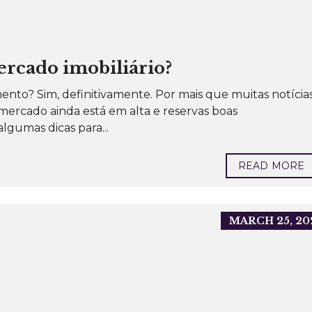
ercado imobiliário?
nto? Sim, definitivamente. Por mais que muitas notícia
mercado ainda está em alta e reservas boas
lgumas dicas para...
READ MORE
MARCH 25, 20