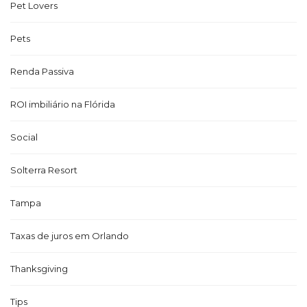
Pet Lovers
Pets
Renda Passiva
ROI imbiliário na Flórida
Social
Solterra Resort
Tampa
Taxas de juros em Orlando
Thanksgiving
Tips