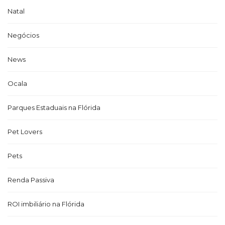
Natal
Negócios
News
Ocala
Parques Estaduais na Flórida
Pet Lovers
Pets
Renda Passiva
ROI imbiliário na Flórida