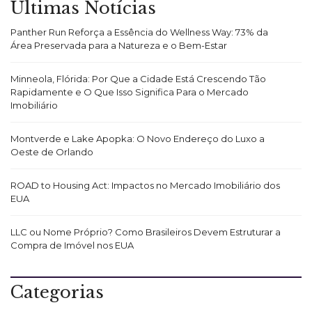
Últimas Notícias
Panther Run Reforça a Essência do Wellness Way: 73% da
Área Preservada para a Natureza e o Bem-Estar
Minneola, Flórida: Por Que a Cidade Está Crescendo Tão
Rapidamente e O Que Isso Significa Para o Mercado
Imobiliário
Montverde e Lake Apopka: O Novo Endereço do Luxo a
Oeste de Orlando
ROAD to Housing Act: Impactos no Mercado Imobiliário dos
EUA
LLC ou Nome Próprio? Como Brasileiros Devem Estruturar a
Compra de Imóvel nos EUA
Categorias