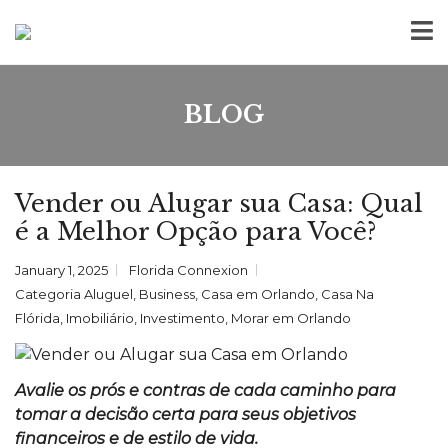
BLOG
Vender ou Alugar sua Casa: Qual
é a Melhor Opção para Você?
January 1, 2025
Florida Connexion
Categoria
Aluguel
,
Business
,
Casa em Orlando
,
Casa Na
Flórida
,
Imobiliário
,
Investimento
,
Morar em Orlando
Avalie os prós e contras de cada caminho para
tomar a decisão certa para seus objetivos
financeiros e de estilo de vida.