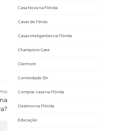
Casa Nova na Flórida
Casas de Férias
Casas inteligentes na Flórida
Champions Gate
Clermont
Cominidade 55+
imo
Comprar casa na Flórida
 na
Destinos na Flórida
ra?
Educação