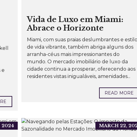
Vida de Luxo em Miami:
Abrace o Horizonte
Miami, com suas praias deslumbrantes e estil
de vida vibrante, também abriga alguns dos
kell
arranha-céus mais impressionantes do
mundo. O mercado imobiliário de luxo da
cidade continua a prosperar, oferecendo aos
 e
residentes vistas inigualáveis, amenidades...
READ MORE
ORE
 2024
MARCH 22, 20