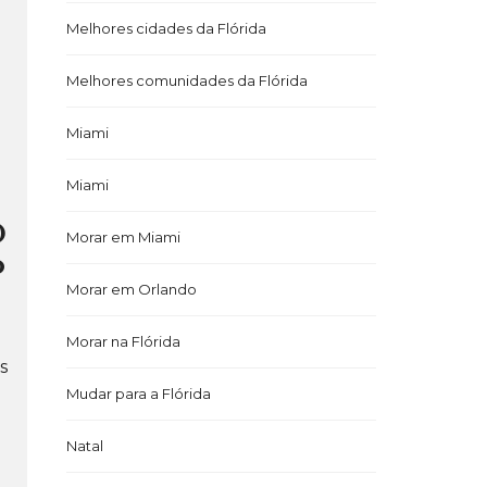
Melhores cidades da Flórida
Melhores comunidades da Flórida
Miami
Miami
O
Morar em Miami
o
Morar em Orlando
Morar na Flórida
s
Mudar para a Flórida
Natal