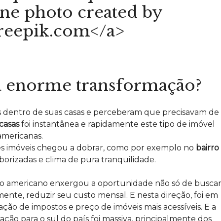
a enorme transformação?
das dentro de suas casas e perceberam que precisavam de
casas
foi instantânea e rapidamente este tipo de imóvel
 americanas.
es imóveis chegou a dobrar, como por exemplo no
bairro
borizadas e clima de pura tranquilidade.
o, o americano enxergou a oportunidade não só de busca
mente, reduzir seu custo mensal. E nesta direção, foi em
ão de impostos e preço de imóveis mais acessíveis. E a
ração para o sul do país foi massiva, principalmente dos