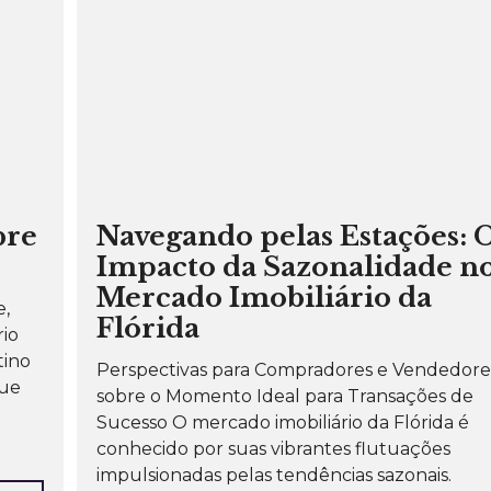
bre
Navegando pelas Estações: 
Impacto da Sazonalidade n
Mercado Imobiliário da
e,
Flórida
rio
tino
Perspectivas para Compradores e Vendedore
que
sobre o Momento Ideal para Transações de
Sucesso O mercado imobiliário da Flórida é
conhecido por suas vibrantes flutuações
impulsionadas pelas tendências sazonais.