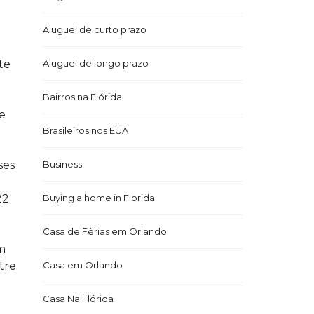
Aluguel de curto prazo
te
Aluguel de longo prazo
Bairros na Flórida
e
Brasileiros nos EUA
ses
Business
22
Buying a home in Florida
Casa de Férias em Orlando
am
ntre
Casa em Orlando
Casa Na Flórida