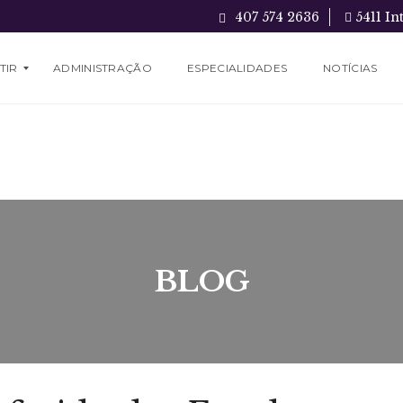
407 574 2636
5411 In
TIR
ADMINISTRAÇÃO
ESPECIALIDADES
NOTÍCIAS
BLOG