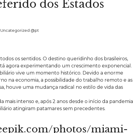
eferido dos Estados
,
Uncategorized @pt
odos os sentidos. O destino queridinho dos brasileiros,
está agora experimentando um crescimento exponencial.
biliário vive um momento histórico. Devido a enorme
no na economia, a possibilidade do trabalho remoto e as
sa, houve uma mudança radical no estilo de vida das
 mais intenso e, após 2 anos desde o início da pandemia,
iário atingiram patamares sem precedentes.