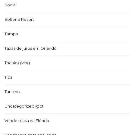
Social
Solterra Resort
Tampa
Taxas de juros em Orlando
Thanksgiving
Tips
Turismo
Uncategorized @pt
Vender casa na Flórida
Vender sua casa na Flórida