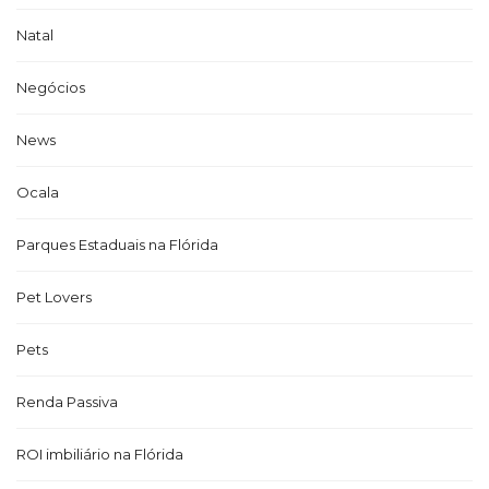
Natal
Negócios
News
Ocala
Parques Estaduais na Flórida
Pet Lovers
Pets
Renda Passiva
ROI imbiliário na Flórida