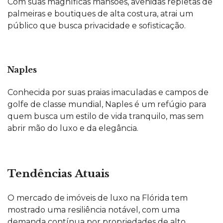
Com suas magníficas mansões, avenidas repletas de
palmeiras e boutiques de alta costura, atrai um
público que busca privacidade e sofisticação.
Naples
Conhecida por suas praias imaculadas e campos de
golfe de classe mundial, Naples é um refúgio para
quem busca um estilo de vida tranquilo, mas sem
abrir mão do luxo e da elegância.
Tendências Atuais
O mercado de imóveis de luxo na Flórida tem
mostrado uma resiliência notável, com uma
demanda contínua por propriedades de alto