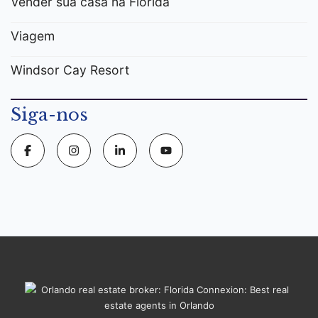
Vender sua casa na Flórida
Viagem
Windsor Cay Resort
Siga-nos