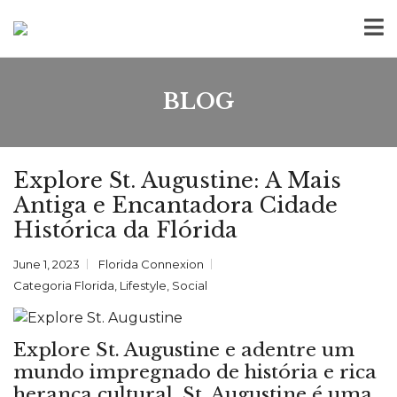
BLOG
Explore St. Augustine: A Mais
Antiga e Encantadora Cidade
Histórica da Flórida
June 1, 2023
Florida Connexion
Categoria
Florida
,
Lifestyle
,
Social
Explore St. Augustine e adentre um
mundo impregnado de história e rica
herança cultural. St. Augustine é uma