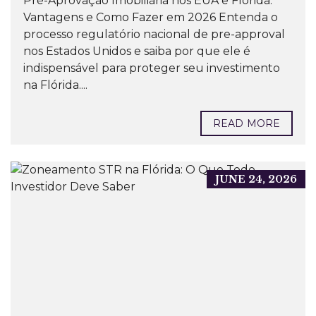
Pré-Aprovação Imobiliária nos EUA e Flórida:
Vantagens e Como Fazer em 2026 Entenda o
processo regulatório nacional de pre-approval
nos Estados Unidos e saiba por que ele é
indispensável para proteger seu investimento
na Flórida....
READ MORE
JUNE 24, 2026