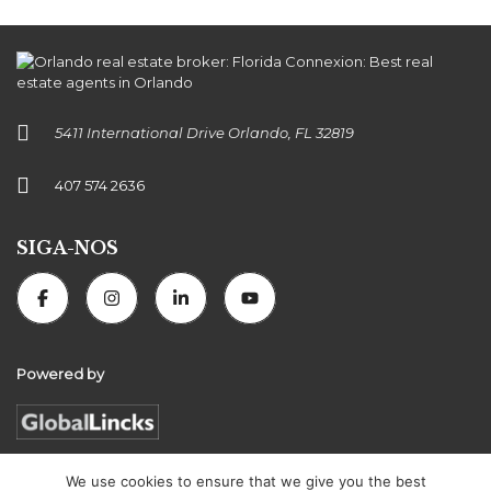
5411 International Drive Orlando, FL 32819
407 574 2636
SIGA-NOS
Powered by
We use cookies to ensure that we give you the best