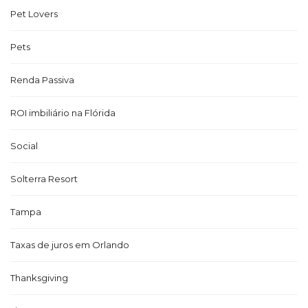
Pet Lovers
Pets
Renda Passiva
ROI imbiliário na Flórida
Social
Solterra Resort
Tampa
Taxas de juros em Orlando
Thanksgiving