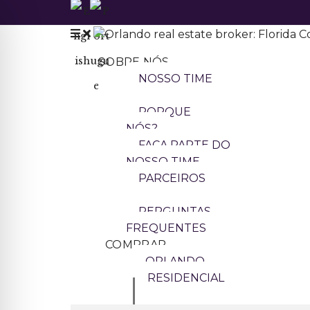
SOBRE NÓS
NOSSO TIME
PORQUE
NÓS?
FAÇA PARTE DO
NOSSO TIME
PARCEIROS
PERGUNTAS
FREQUENTES
COMPRAR
ORLANDO
RESIDENCIAL