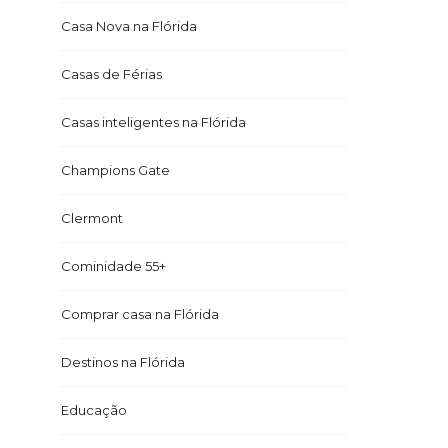
Casa Nova na Flórida
Casas de Férias
Casas inteligentes na Flórida
Champions Gate
Clermont
Cominidade 55+
Comprar casa na Flórida
Destinos na Flórida
Educação