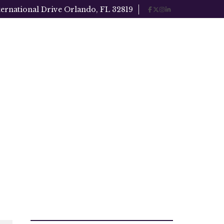
ternational Drive Orlando, FL 32819