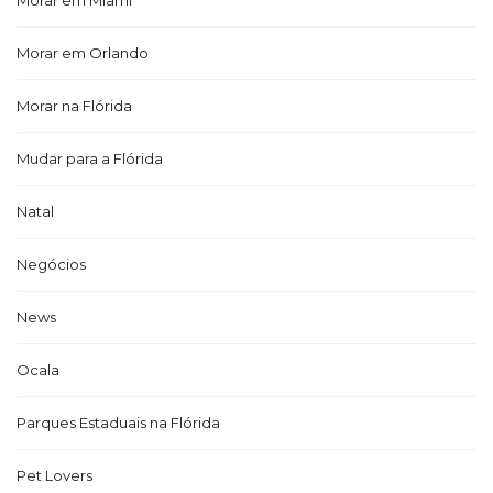
Morar em Miami
Morar em Orlando
Morar na Flórida
Mudar para a Flórida
Natal
Negócios
News
Ocala
Parques Estaduais na Flórida
Pet Lovers