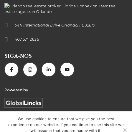
5411 International Drive Orlando, FL 32819
407 574 2636
SIGA-NOS
Powered by
We use cookies to ensure that we give you the best
experience on our website. If you continue to use this site we
Florida Connexion Properties | All rights reserved
will assume that you are happy with it.