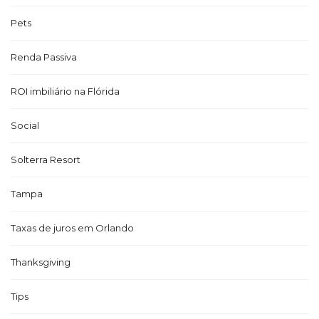
Pets
Renda Passiva
ROI imbiliário na Flórida
Social
Solterra Resort
Tampa
Taxas de juros em Orlando
Thanksgiving
Tips