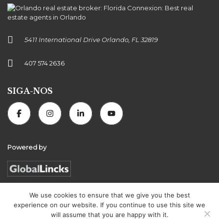
5411 International Drive Orlando, FL 32819
407 574 2636
SIGA-NOS
Powered by
We use cookies to ensure that we give you the best
experience on our website. If you continue to use this site we
Florida Connexion Properties | All rights reserved
will assume that you are happy with it.