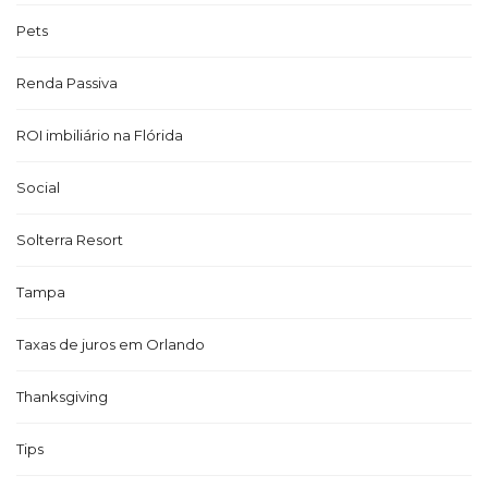
Pets
Renda Passiva
ROI imbiliário na Flórida
Social
Solterra Resort
Tampa
Taxas de juros em Orlando
Thanksgiving
Tips