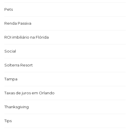
Pets
Renda Passiva
ROI imbiliário na Flórida
Social
Solterra Resort
Tampa
Taxas de juros em Orlando
Thanksgiving
Tips