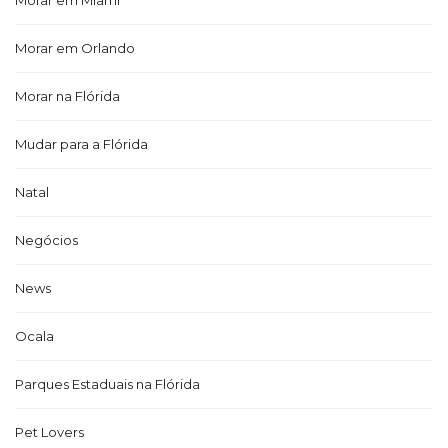
Morar em Miami
Morar em Orlando
Morar na Flórida
Mudar para a Flórida
Natal
Negócios
News
Ocala
Parques Estaduais na Flórida
Pet Lovers