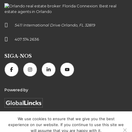
5411 International Drive Orlando, FL 32819
407 574 2636
SIGA-NOS
Powered by
We use cookies to ensure that we give you the best
experience on our website. If you continue to use this site we
Florida Connexion Properties | All rights reserved
will assume that you are happy with it.