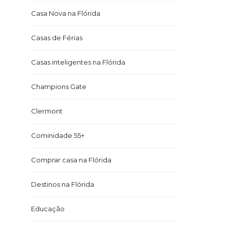
Casa Nova na Flórida
Casas de Férias
Casas inteligentes na Flórida
Champions Gate
Clermont
Cominidade 55+
Comprar casa na Flórida
Destinos na Flórida
Educação