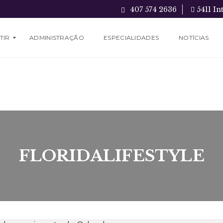
407 574 2636
5411 In
TIR
ADMINISTRAÇÃO
ESPECIALIDADES
NOTÍCIAS
FLORIDALIFESTYLE