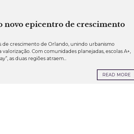
o novo epicentro de crescimento
os de crescimento de Orlando, unindo urbanismo
ta valorização. Com comunidades planejadas, escolas A+,
ay”, as duas regiões atraem...
READ MORE