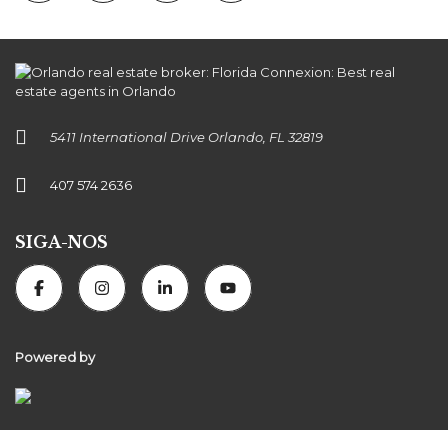
5411 International Drive Orlando, FL 32819
407 574 2636
SIGA-NOS
Powered by