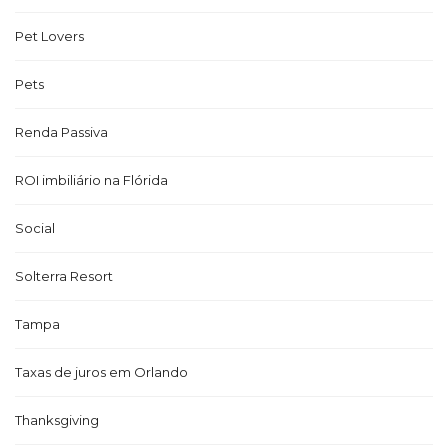
Pet Lovers
Pets
Renda Passiva
ROI imbiliário na Flórida
Social
Solterra Resort
Tampa
Taxas de juros em Orlando
Thanksgiving