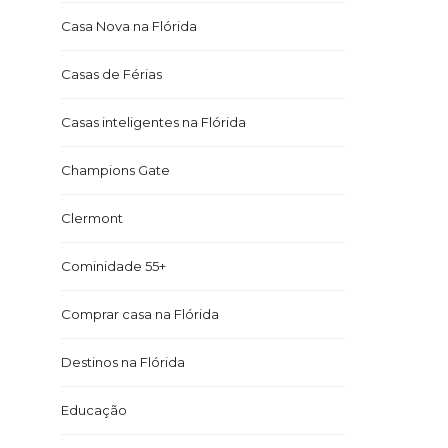
Casa Nova na Flórida
Casas de Férias
Casas inteligentes na Flórida
Champions Gate
Clermont
Cominidade 55+
Comprar casa na Flórida
Destinos na Flórida
Educação