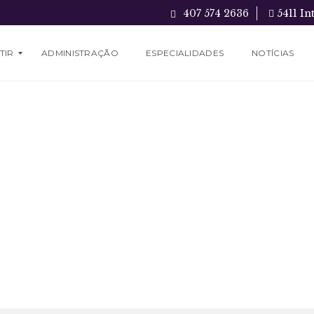
407 574 2636
5411 In
TIR
ADMINISTRAÇÃO
ESPECIALIDADES
NOTÍCIAS