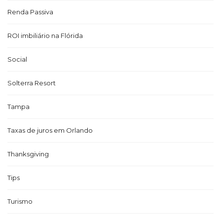
Renda Passiva
ROI imbiliário na Flórida
Social
Solterra Resort
Tampa
Taxas de juros em Orlando
Thanksgiving
Tips
Turismo