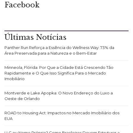
Facebook
Últimas Notícias
Panther Run Reforça a Essência do Wellness Way: 73% da
Área Preservada para a Natureza e o Bem-Estar
Minneola, Flórida: Por Que a Cidade Está Crescendo Tão
Rapidamente e O Que Isso Significa Para o Mercado
Imobiliário
Montverde e Lake Apopka: O Novo Endereço do Luxo a
Oeste de Orlando
ROAD to Housing Act: Impactos no Mercado Imobiliário dos
EUA
LLC ou Nome Próprio? Como Brasileiros Devem Estruturar a