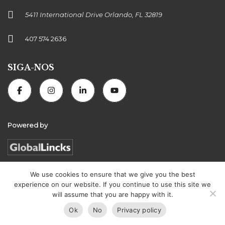
5411 International Drive Orlando, FL 32819
407 574 2636
SIGA-NOS
Powered by
We use cookies to ensure that we give you the best
experience on our website. If you continue to use this site we
Florida Connexion Properties | All rights reserved
will assume that you are happy with it.
Ok
No
Privacy policy