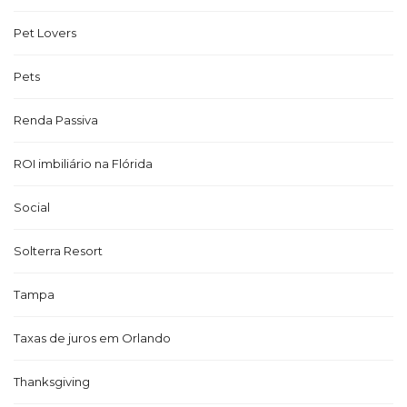
Pet Lovers
Pets
Renda Passiva
ROI imbiliário na Flórida
Social
Solterra Resort
Tampa
Taxas de juros em Orlando
Thanksgiving