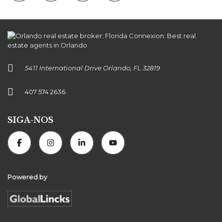
5411 International Drive Orlando, FL 32819
407 574 2636
SIGA-NOS
Powered by