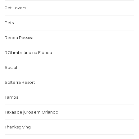
Pet Lovers
Pets
Renda Passiva
ROI imbiliário na Flórida
Social
Solterra Resort
Tampa
Taxas de juros em Orlando
Thanksgiving