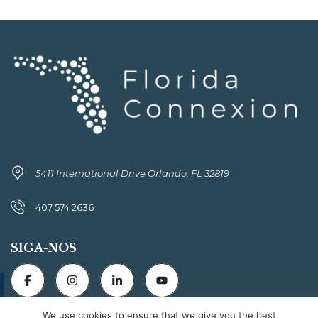
5411 International Drive Orlando, FL 32819
407 574 2636
SIGA-NOS
We use cookies to ensure that we give you the best