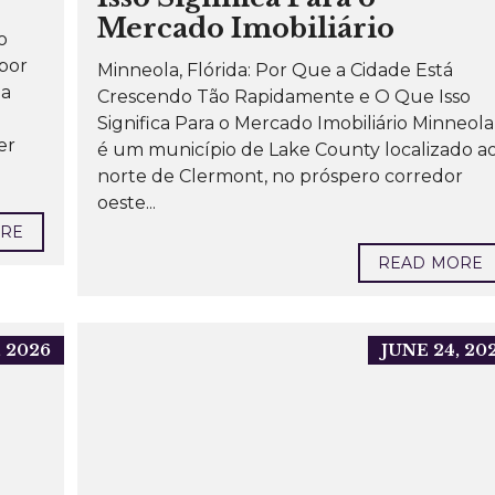
Mercado Imobiliário
o
por
Minneola, Flórida: Por Que a Cidade Está
ua
Crescendo Tão Rapidamente e O Que Isso
Significa Para o Mercado Imobiliário Minneola
er
é um município de Lake County localizado a
norte de Clermont, no próspero corredor
oeste...
ORE
READ MORE
, 2026
JUNE 24, 20