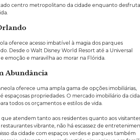
tado centro metropolitano da cidade enquanto desfrut
ida.
Orlando
ola oferece acesso imbatível à magia dos parques
do. Desde o Walt
Disney
World Resort até a Universal
e emoção e maravilha ao morar na Flórida.
em Abundância
neola oferece uma ampla gama de opções imobiliárias,
é espaçosas propriedades. O mercado imobiliário da cid
ra todos os orçamentos e estilos de vida.
que atendem tanto aos residentes quanto aos visitantes
 restaurantes vibrante, não há escassez de entretenime
misso da cidade com espaços verdes e parques também