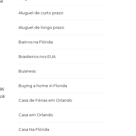
a.
Aluguel de curto prazo
Aluguel de longo prazo
Bairros na Flórida
Brasileiros nos EUA
Business
Buying a home in Florida
as
ua
Casa de Férias em Orlando
Casa em Orlando
Casa Na Flórida