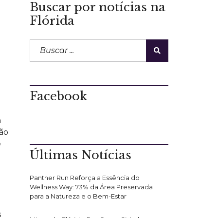
Buscar por notícias na
Flórida
Facebook
m
ão
e
Últimas Notícias
Panther Run Reforça a Essência do
Wellness Way: 73% da Área Preservada
para a Natureza e o Bem-Estar
s