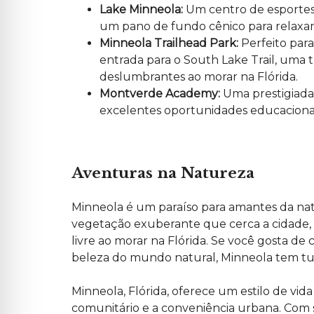
Lake Minneola:
Um centro de esportes a
um pano de fundo cênico para relaxam
Minneola Trailhead Park:
Perfeito para
entrada para o South Lake Trail, uma t
deslumbrantes ao morar na Flórida.
Montverde Academy:
Uma prestigiada 
excelentes oportunidades educacionais
Aventuras na Natureza
Minneola é um paraíso para amantes da
na
vegetação exuberante que cerca a cidade, 
livre ao morar na Flórida. Se você gosta de
beleza do mundo natural, Minneola tem tu
Minneola, Flórida, oferece um estilo de vid
comunitário e a conveniência urbana. Com s