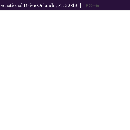
ternational Drive Orlando, FL 32819