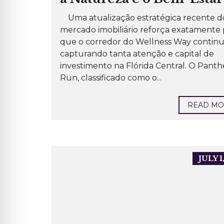
Uma atualização estratégica recente d
mercado imobiliário reforça exatamente 
que o corredor do Wellness Way contin
capturando tanta atenção e capital de
investimento na Flórida Central. O Panth
Run, classificado como o...
READ M
JULY 1