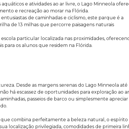
quáticos e atividades ao ar livre, o Lago Minneola ofer
ento e recreação ao morar na Flórida.
 entusiastas de caminhadas e ciclismo, este parque é a
rilha de 13 milhas que percorre paisagens naturais
escola particular localizada nas proximidades, oferecen
 para os alunos que residem na Flórida.
tureza
. Desde as margens serenas do Lago Minneola até 
não há escassez de oportunidades para exploração ao a
 caminhadas, passeios de barco ou simplesmente apreciar
do.
a que combina perfeitamente a beleza natural, o espírito
ua localização privilegiada, comodidades de primeira lin