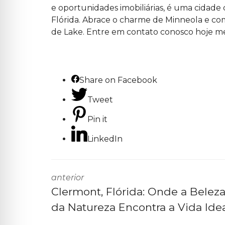
e oportunidades imobiliárias, é uma cidade 
Flórida. Abrace o charme de Minneola e co
de Lake. Entre em
contato conosco
hoje m
Share on Facebook
Tweet
Pin it
LinkedIn
anterior
Clermont, Flórida: Onde a Belez
da Natureza Encontra a Vida Ide