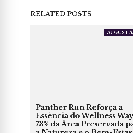
RELATED POSTS
AUGUST 5,
Panther Run Reforça a
Essência do Wellness Way
73% da Área Preservada p
a Natureza e o Bem-Estar