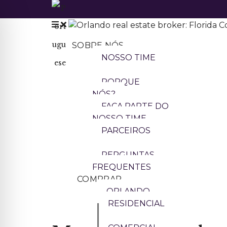
SOBRE NÓS
NOSSO TIME
PORQUE
NÓS?
FAÇA PARTE DO
NOSSO TIME
PARCEIROS
PERGUNTAS
FREQUENTES
COMPRAR
ORLANDO
RESIDENCIAL