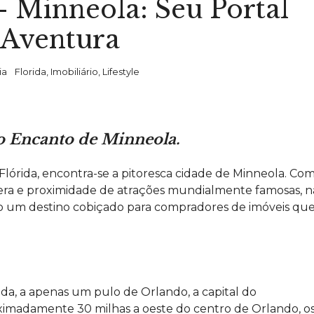
– Minneola: Seu Portal
 Aventura
ia
Florida
,
Imobiliário
,
Lifestyle
o Encanto de Minneola.
lórida, encontra-se a pitoresca cidade de Minneola. Co
era e proximidade de atrações mundialmente famosas, n
do um destino cobiçado para compradores de imóveis qu
iada, a apenas um pulo de
Orlando
, a capital do
imadamente 30 milhas a oeste do centro de Orlando, o