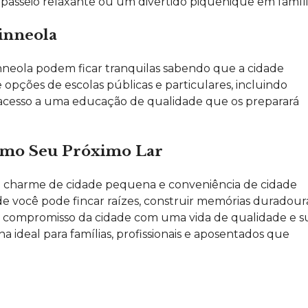
passeio relaxante ou um divertido piquenique em famíli
inneola
neola podem ficar tranquilas sabendo que a cidade
opções de escolas públicas e particulares, incluindo
ão acesso a uma educação de qualidade que os preparará
omo Seu Próximo Lar
e charme de cidade pequena e conveniência de cidade
e você pode fincar raízes, construir memórias duradour
 compromisso da cidade com uma vida de qualidade e s
a ideal para famílias, profissionais e aposentados que