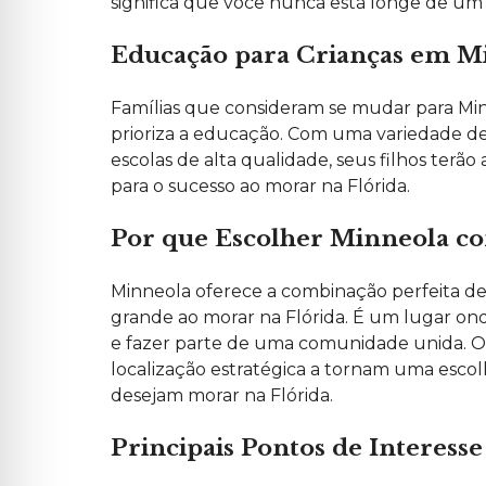
significa que você nunca está longe de um 
Educação para Crianças em M
Famílias que consideram se mudar para Min
prioriza a educação. Com uma variedade de 
escolas de alta qualidade, seus filhos ter
para o sucesso ao morar na Flórida.
Por que Escolher Minneola c
Minneola oferece a combinação perfeita d
grande ao morar na Flórida. É um lugar ond
e fazer parte de uma comunidade unida. O
localização estratégica a tornam uma escolh
desejam morar na Flórida.
Principais Pontos de Interesse