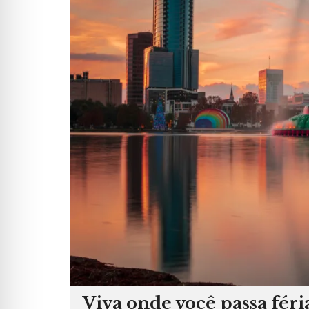
Viva onde você passa féri