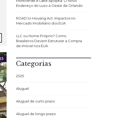
Montverde e Lake Apopka: O Novo
Endereço do Luxo a Oeste de Orlando
ROAD to Housing Act: Impactos no
Mercado Imobiliário dos EUA
LLC ou Nome Próprio? Como
Brasileiros Devem Estruturar a Compra
de Imóvel nos EUA
25
Categorias
2025
Aluguel
Aluguel de curto prazo
Aluguel de longo prazo