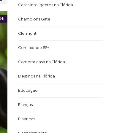
Casas inteligentes na Flórida
24
Champions Gate
Clermont
Cominidade 55+
Comprar casa na Flórida
Destinos na Flórida
Educação
Fianças
Finanças