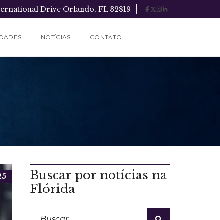
ternational Drive Orlando, FL 32819
IDADES
NOTÍCIAS
CONTATO
Buscar por notícias na
25
Flórida