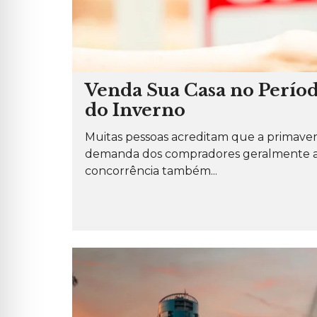
Venda Sua Casa no Períod
do Inverno
Muitas pessoas acreditam que a primavera
demanda dos compradores geralmente aum
concorrência também...