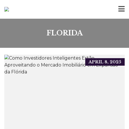
FLORIDA
APRIL 8, 2025