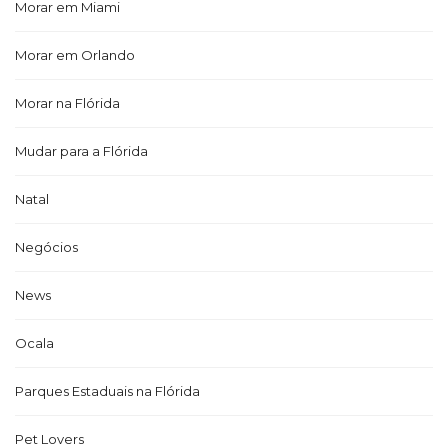
Morar em Miami
Morar em Orlando
Morar na Flórida
Mudar para a Flórida
Natal
Negócios
News
Ocala
Parques Estaduais na Flórida
Pet Lovers