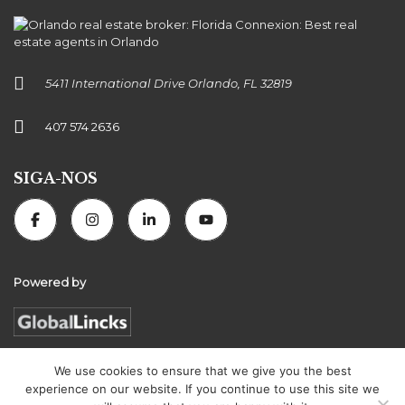
5411 International Drive Orlando, FL 32819
407 574 2636
SIGA-NOS
Powered by
We use cookies to ensure that we give you the best
experience on our website. If you continue to use this site we
Florida Connexion Properties | All rights reserved