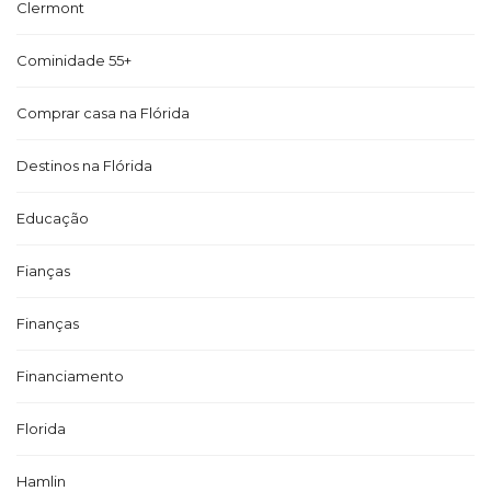
Clermont
Cominidade 55+
Comprar casa na Flórida
Destinos na Flórida
Educação
Fianças
Finanças
Financiamento
Florida
Hamlin