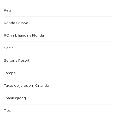
Pets
Renda Passiva
ROI imbiliário na Flórida
Social
Solterra Resort
Tampa
Taxas de juros em Orlando
Thanksgiving
Tips