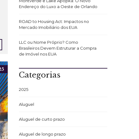
Montverde e Lake Apopka: O Novo
Endereço do Luxo a Oeste de Orlando
ROAD to Housing Act: Impactos no
Mercado Imobiliário dos EUA
LLC ou Nome Próprio? Como
Brasileiros Devem Estruturar a Compra
de Imóvel nos EUA
25
Categorias
2025
Aluguel
Aluguel de curto prazo
Aluguel de longo prazo