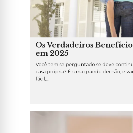
Os Verdadeiros Benefíci
em 2025
Você tem se perguntado se deve continua
casa própria? É uma grande decisão, e v
fácil,...