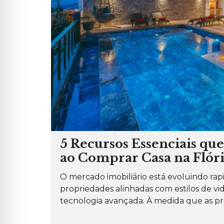
5 Recursos Essenciais q
ao Comprar Casa na Flór
O mercado imobiliário está evoluindo r
propriedades alinhadas com estilos de v
tecnologia avançada. À medida que as pre