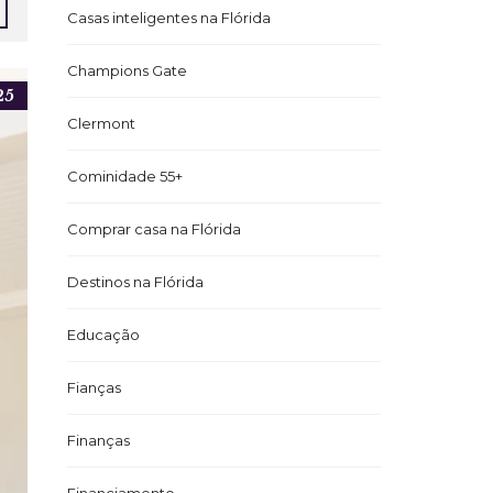
Casas inteligentes na Flórida
Champions Gate
25
Clermont
Cominidade 55+
Comprar casa na Flórida
Destinos na Flórida
Educação
Fianças
Finanças