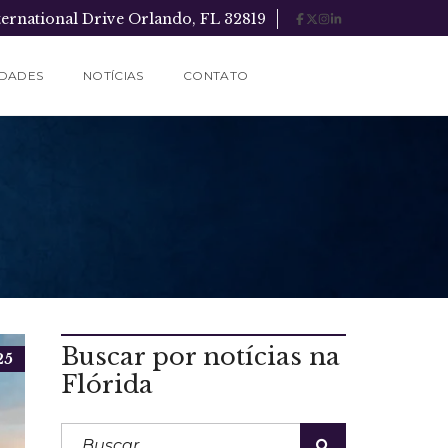
ternational Drive Orlando, FL 32819
IDADES
NOTÍCIAS
CONTATO
Buscar por notícias na
25
Flórida