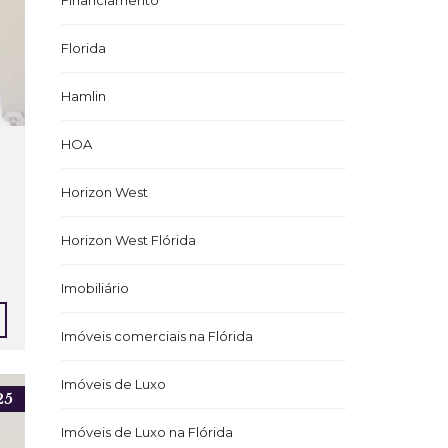
Financiamento
Florida
Hamlin
HOA
Horizon West
Horizon West Flórida
Imobiliário
Imóveis comerciais na Flórida
Imóveis de Luxo
25
Imóveis de Luxo na Flórida