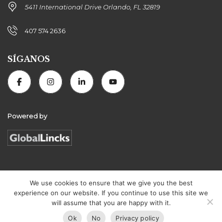
5411 International Drive Orlando, FL 32819
407 574 2636
SÍGANOS
Powered by
Florida Connexion Properties | All rights reserved
We use cookies to ensure that we give you the best
experience on our website. If you continue to use this site we
will assume that you are happy with it.
Ok
No
Privacy policy