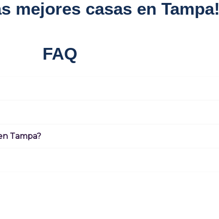
as mejores casas en Tampa
FAQ
s en Tampa?
NOS
Powered by