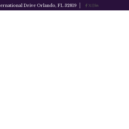
ternational Drive Orlando, FL 32819